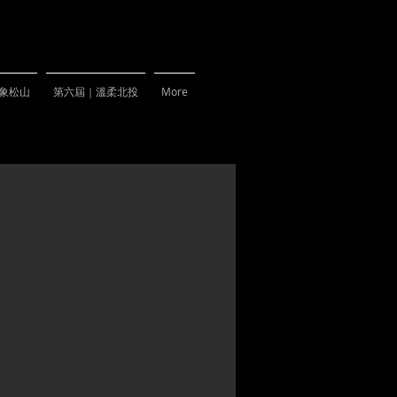
象松山
第六屆｜溫柔北投
More